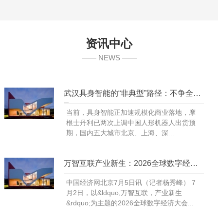
资讯中心
—— NEWS ——
武汉具身智能的“非典型”路径：不争全能选手
当前，具身智能正加速规模化商业落地，摩
根士丹利已两次上调中国人形机器人出货预
期，国内五大城市北京、上海、深...
万智互联产业新生：2026全球数字经济大会智能
中国经济网北京7月5日讯（记者杨秀峰） 7
月2日，以&ldquo;万智互联，产业新生
&rdquo;为主题的2026全球数字经济大会...