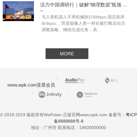
活力中国调研行｜破解“物理数据”瓶颈 千寻
当人形机器人不再机械执行&ldquo;固定剧本
&rdquo;，而是能像人类一样在被打断后自主
调整策略、继续完成任务，具...
MORE
www.wpk.com
亚星会员
© 2018-2019 版权所有WePoker-正版官网www.wpk.com 备案号：
粤ICP
备8888888号-8
地址：广州市 联系电话：18600000000